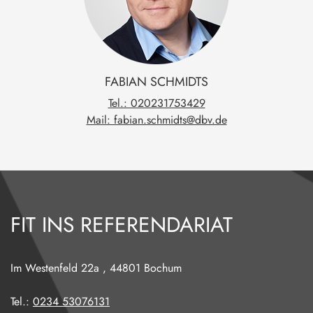
FABIAN
SCHMIDTS
Tel.: 020231753429
Mail: fabian.schmidts@dbv.de
FIT INS REFERENDARIAT
Im Westenfeld 22a
,
44801
Bochum
Tel.:
0234 53076131