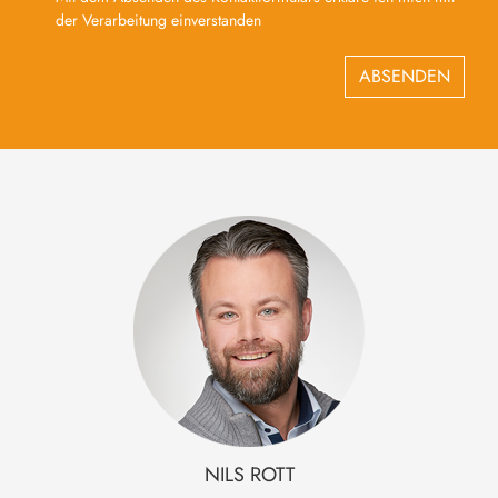
der Verarbeitung einverstanden
ABSENDEN
NILS
ROTT