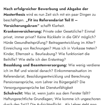
Nach erfolgreicher Bewerbung und Abgabe der
Masterthesis
wird es nun Zeit sich mit ein paar Dingen zu
beschäftigen.
„Fit ins Referendariat Teil II –
Versicherungskram“
schafft Klarheit.
Krankenversicherung:
Private oder Gesetzliche? Einmal
privat, immer privat? Keine Rückkehr in die GKV möglich?
Hürde Gesundheitsprüfung? Beitragsentwicklung im Alter?
Einreichung von Rechnungen? Muss ich in Vorkasse treten?
Kinder, Elternzeit u. Beurlaubung? Wie funktioniert die
Beihilfe? Wie stelle ich den Erstantrag?
Besoldung und Beamtenversorgung:
Wie wenig verdiene
ich im Ref und wieviel danach? Einkommenssituation im
Referendariat, Besoldungsentwicklung und Berechnung
Pensionsansprüche, vom Lehrer ins Bürgergeld? Die
Versorgungsansprüche bei Dienstunfähigkeit
Schulrecht:
Was ist, wenn Justin aus dem Fenster fällt?
Haftungsrechtliche Grundlagen; Wie komme ich ungeschoren
durch den SaU? Die Aufsichtspflicht; „Als Lehrer steht man