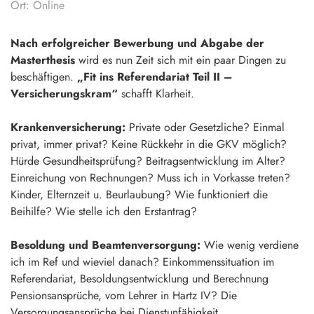
Ort: Online
Nach erfolgreicher Bewerbung und Abgabe der
Masterthesis
wird es nun Zeit sich mit ein paar Dingen zu
beschäftigen.
„Fit ins Referendariat Teil II –
Versicherungskram“
schafft Klarheit.
Krankenversicherung:
Private oder Gesetzliche? Einmal
privat, immer privat? Keine Rückkehr in die GKV möglich?
Hürde Gesundheitsprüfung? Beitragsentwicklung im Alter?
Einreichung von Rechnungen? Muss ich in Vorkasse treten?
Kinder, Elternzeit u. Beurlaubung? Wie funktioniert die
Beihilfe? Wie stelle ich den Erstantrag?
Besoldung und Beamtenversorgung:
Wie wenig verdiene
ich im Ref und wieviel danach? Einkommenssituation im
Referendariat, Besoldungsentwicklung und Berechnung
Pensionsansprüche, vom Lehrer in Hartz IV? Die
Versorgungsansprüche bei Dienstunfähigkeit