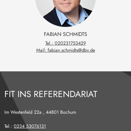
FABIAN
SCHMIDTS
Tel.: 020231753429
Mail: fabian.schmidts@dbv.de
FIT INS REFERENDARIAT
Im Westenfeld 22a
,
44801
Bochum
Tel.:
0234 53076131