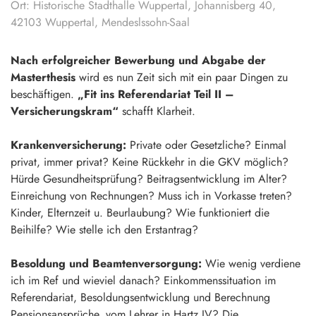
Ort: Historische Stadthalle Wuppertal, Johannisberg 40,
42103 Wuppertal, Mendeslssohn-Saal
Nach erfolgreicher Bewerbung und Abgabe der
Masterthesis
wird es nun Zeit sich mit ein paar Dingen zu
beschäftigen.
„Fit ins Referendariat Teil II –
Versicherungskram“
schafft Klarheit.
Krankenversicherung:
Private oder Gesetzliche? Einmal
privat, immer privat? Keine Rückkehr in die GKV möglich?
Hürde Gesundheitsprüfung? Beitragsentwicklung im Alter?
Einreichung von Rechnungen? Muss ich in Vorkasse treten?
Kinder, Elternzeit u. Beurlaubung? Wie funktioniert die
Beihilfe? Wie stelle ich den Erstantrag?
Besoldung und Beamtenversorgung:
Wie wenig verdiene
ich im Ref und wieviel danach? Einkommenssituation im
Referendariat, Besoldungsentwicklung und Berechnung
Pensionsansprüche, vom Lehrer in Hartz IV? Die