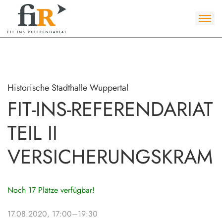
Historische Stadthalle Wuppertal
FIT-INS-REFERENDARIAT
TEIL II
VERSICHERUNGSKRAM
Noch 17 Plätze verfügbar!
17.08.2020, 17:00–19:30