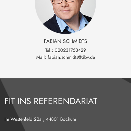
FABIAN
SCHMIDTS
Tel.: 020231753429
Mail: fabian.schmidts@dbv.de
FIT INS REFERENDARIAT
Im Westenfeld 22a
,
44801
Bochum