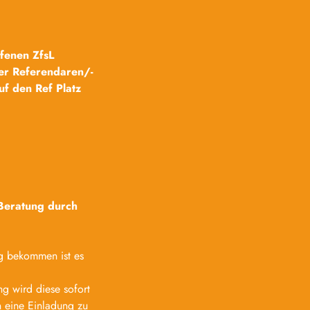
ffenen ZfsL
er Referendaren/-
f den Ref Platz
 Beratung durch
ng bekommen ist es
g wird diese sofort
n eine Einladung zu