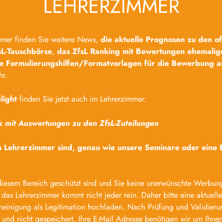
LEHRERZIMMER
mmer finden Sie weitere News,
die aktuelle Prognosen zu den o
sL-Tauschbörse
,
das ZfsL Ranking mit Bewertungen ehemalig
re Formulierungshilfen/Formatvorlagen für die Bewerbung au
hr.
light
finden Sie jetzt auch im Lehrerzimmer:
tik mit Auswertungen zu den ZfsL-Zuteilungen
im Lehrerzimmer sind, genau wie unsere Seminare oder eine
 diesem Bereich geschützt sind und Sie keine unerwünschte Werbu
 das Lehrerzimmer kommt nicht jeder rein. Daher bitte eine aktuelle
heinigung als Legitimation hochladen. Nach Prüfung und Validierun
und nicht gespeichert. Ihre E-Mail Adresse benötigen wir um Ihne