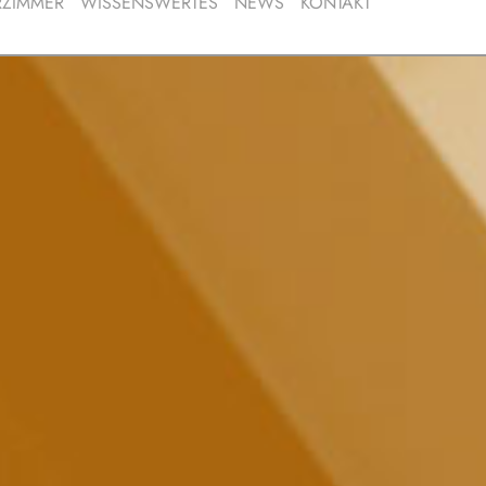
RZIMMER
WISSENSWERTES
NEWS
KONTAKT
 LEHRERZIMMER