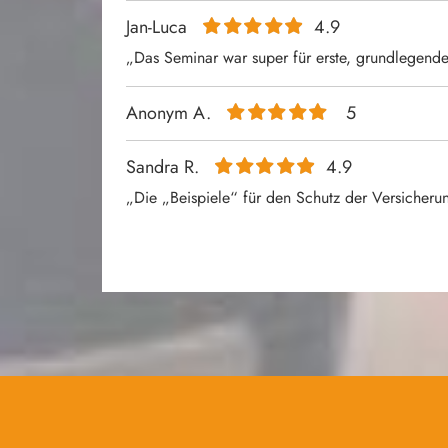
Jan-Luca
4.9
„Das Seminar war super für erste, grundlegende
Anonym A.
5
Sandra R.
4.9
„Die „Beispiele“ für den Schutz der Versicherun