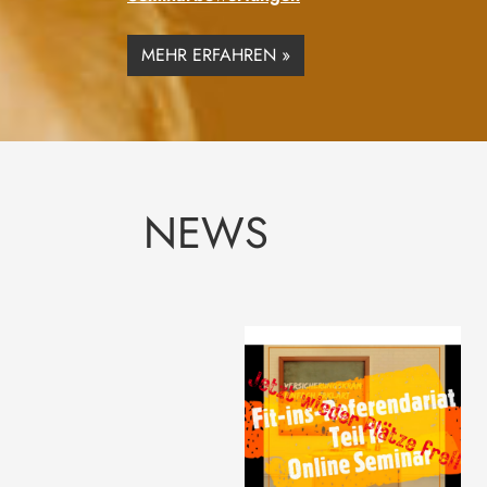
MEHR ERFAHREN »
NEWS