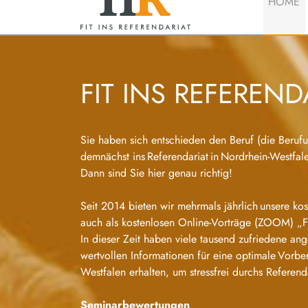
HOME
FIT INS REFEREN
Sie haben sich entschieden den Beruf (die Beruf
demnächst ins Referendariat in Nordrhein-Westfa
Dann sind Sie hier genau richtig!
Seit 2014 bieten wir mehrmals jährlich unsere kos
auch als kostenlosen Online-Vorträge (ZOOM) „Fit i
In dieser Zeit haben viele tausend zufriedene a
wertvollen Informationen für eine optimale Vorbe
Westfalen erhalten, um stressfrei durchs Referen
Seminarbewertungen