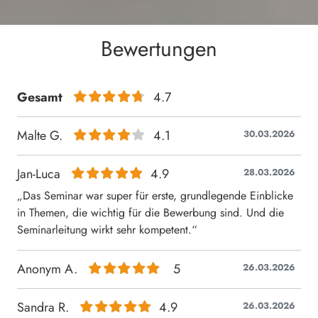
Bewertungen
Gesamt
4.7
Malte G.
4.1
30.03.2026
Jan-Luca
4.9
28.03.2026
„Das Seminar war super für erste, grundlegende Einblicke
in Themen, die wichtig für die Bewerbung sind. Und die
Seminarleitung wirkt sehr kompetent.“
Anonym A.
5
26.03.2026
Sandra R.
4.9
26.03.2026