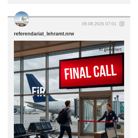
09.08.2026 07:01
referendariat_lehramt.nrw