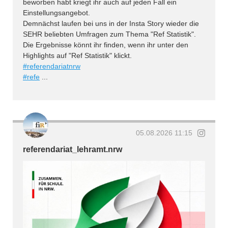
beworben habt kriegt ihr auch auf jeden Fall ein
Einstellungsangebot.
Demnächst laufen bei uns in der Insta Story wieder die
SEHR beliebten Umfragen zum Thema "Ref Statistik".
Die Ergebnisse könnt ihr finden, wenn ihr unter den
Highlights auf "Ref Statistik" klickt.
#referendariatnrw
#refe
...
05.08.2026 11:15
referendariat_lehramt.nrw