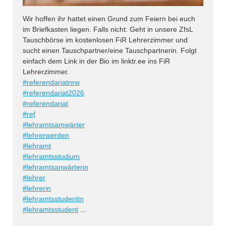
Wir hoffen ihr hattet einen Grund zum Feiern bei euch
im Briefkasten liegen. Falls nicht: Geht in unsere ZfsL
Tauschbörse im kostenlosen FiR Lehrerzimmer und
sucht einen Tauschpartner/eine Tauschpartnerin. Folgt
einfach dem Link in der Bio im linktr.ee ins FiR
Lehrerzimmer.
#referendariatnrw
#referendariat2026
#referendariat
#ref
#lehramtsamwärter
#lehrerwerden
#lehramt
#lehramtsstudium
#lehramtsanwärterin
#lehrer
#lehrerin
#lehramtsstudentin
#lehramtsstudent
...