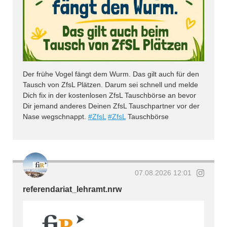
Der frühe Vogel fängt dem Wurm. Das gilt auch für den
Tausch von ZfsL Plätzen. Darum sei schnell und melde
Dich fix in der kostenlosen ZfsL Tauschbörse an bevor
Dir jemand anderes Deinen ZfsL Tauschpartner vor der
Nase wegschnappt.
#ZfsL
#ZfsL
Tauschbörse
07.08.2026 12:01
referendariat_lehramt.nrw