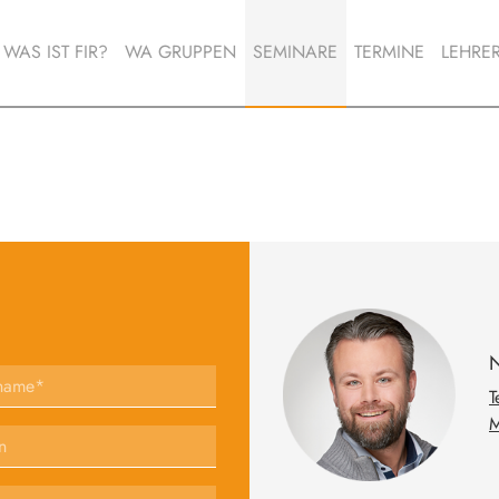
WAS IST FIR?
WA GRUPPEN
SEMINARE
TERMINE
LEHRE
SEMINARBEWERTUNGEN
BERATUNGSGESPRÄCH
REGISTRIERUNG
LOGIN
N
T
M